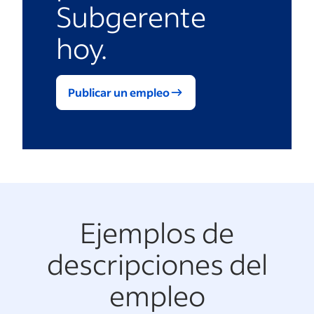
Subgerente
hoy.
Publicar un empleo
Ejemplos de
descripciones del
empleo