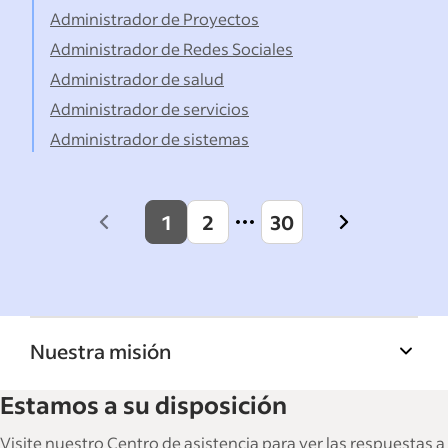
Administrador de Proyectos
Administrador de Redes Sociales
Administrador de salud
Administrador de servicios
Administrador de sistemas
1
2
30
Previous
Next
page
page
Nuestra misión
La Biblioteca de recursos para empresas de
Estamos a su disposición
Indeed ayuda a las empresas a hacer crecer y
gestionar su fuerza laboral. Con más de
Visite nuestro Centro de asistencia para ver las respuestas a