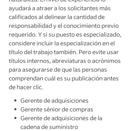
ayudará a atraer a los solicitantes más
calificados al delinear la cantidad de
responsabilidad y el conocimiento previo
requerido. Y si su puesto es especializado,
considere incluir la especialización en el
título del trabajo también. Pero evite usar
títulos internos, abreviaturas o acrónimos
para asegurarse de que las personas
comprendan cuál es su publicación antes
de hacer clic.
Gerente de adquisiciones
Gerente sénior de compras
Gerente de adquisiciones de la
cadena de suministro