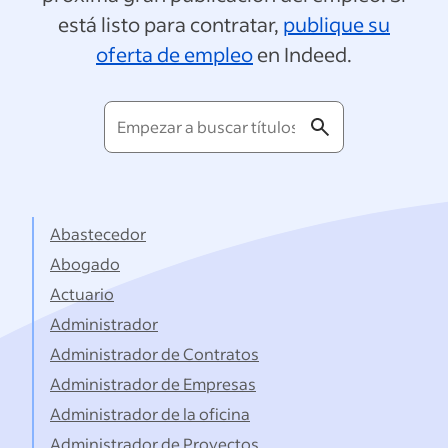
está listo para contratar,
publique su
oferta de empleo
en Indeed.
Empezar
a
buscar
títulos...
Abastecedor
Abogado
Actuario
Administrador
Administrador de Contratos
Administrador de Empresas
Administrador de la oficina
Administrador de Proyectos