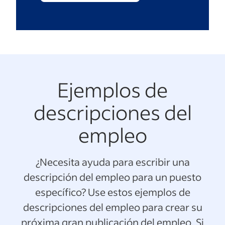
Ejemplos de
descripciones del
empleo
¿Necesita ayuda para escribir una
descripción del empleo para un puesto
específico? Use estos ejemplos de
descripciones del empleo para crear su
próxima gran publicación del empleo. Si