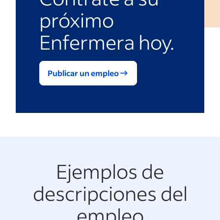
próximo
Enfermera hoy.
Publicar un empleo
Ejemplos de
descripciones del
empleo