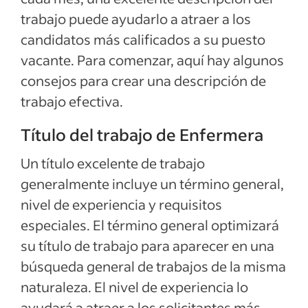
Ver más
trabajo puede ayudarlo a atraer a los
candidatos más calificados a su puesto
vacante. Para comenzar, aquí hay algunos
consejos para crear una descripción de
trabajo efectiva.
Título del trabajo de Enfermera
Un título excelente de trabajo
generalmente incluye un término general,
nivel de experiencia y requisitos
especiales. El término general optimizará
su título de trabajo para aparecer en una
búsqueda general de trabajos de la misma
naturaleza. El nivel de experiencia lo
ayudará a atraer a los solicitantes más