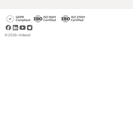
©
2026
•
Indeed