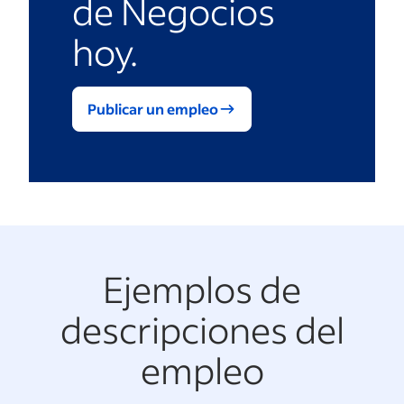
de Negocios
hoy.
Publicar un empleo
Ejemplos de
descripciones del
empleo