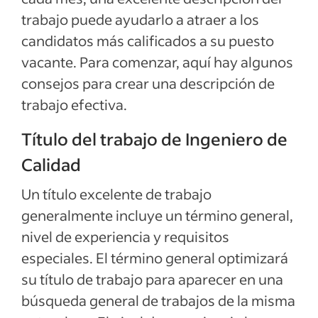
Ejemplos de descripciones del empleo
trabajo puede ayudarlo a atraer a los
candidatos más calificados a su puesto
Ver más
vacante. Para comenzar, aquí hay algunos
consejos para crear una descripción de
trabajo efectiva.
Título del trabajo de Ingeniero de
Calidad
Un título excelente de trabajo
generalmente incluye un término general,
nivel de experiencia y requisitos
especiales. El término general optimizará
su título de trabajo para aparecer en una
búsqueda general de trabajos de la misma