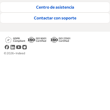
prácticas para ayudar a las empresas a
Centro de asistencia
contratar y retener a los mejores empleados.
Contactar con soporte
Lea nuestras guías editoriales
©
2026
•
Indeed