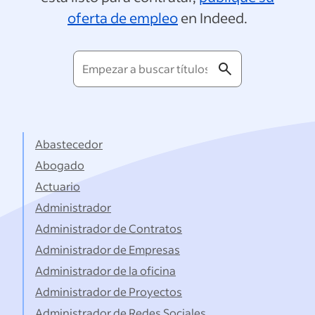
oferta de empleo
en Indeed.
Empezar
a
buscar
títulos...
Abastecedor
Abogado
Actuario
Administrador
Administrador de Contratos
Administrador de Empresas
Administrador de la oficina
Administrador de Proyectos
Administrador de Redes Sociales