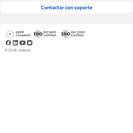
Contactar con soporte
Lea nuestras guías editoriales
©
2026
•
Indeed