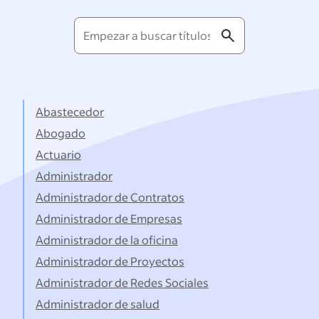
Empezar
a
buscar
títulos...
Abastecedor
Abogado
Actuario
Administrador
Administrador de Contratos
Administrador de Empresas
Administrador de la oficina
Administrador de Proyectos
Administrador de Redes Sociales
Administrador de salud