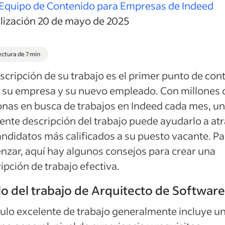
Equipo de Contenido para Empresas de Indeed
alización 20 de mayo de 2025
ectura de 7 min
scripción de su trabajo es el primer punto de con
 su empresa y su nuevo empleado. Con millones 
nas en busca de trabajos en Indeed cada mes, u
ente descripción del trabajo puede ayudarlo a atr
andidatos más calificados a su puesto vacante. Pa
zar, aquí hay algunos consejos para crear una
ipción de trabajo efectiva.
lo del trabajo de Arquitecto de Software
tulo excelente de trabajo generalmente incluye u