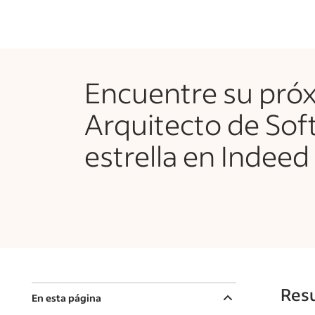
Encuentre su pró
Arquitecto de Sof
estrella en Indeed
Resu
En esta página