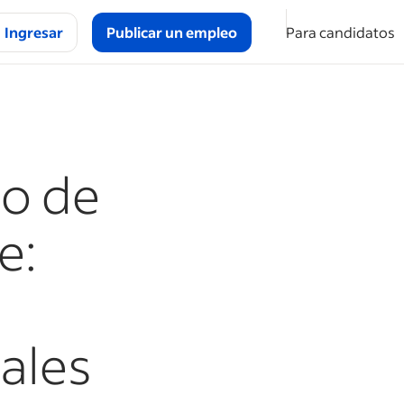
Ingresar
Publicar un empleo
Para candidatos
eo de
e:
pales