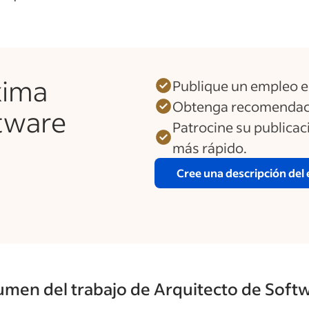
xima
Publique un empleo e
Obtenga recomendaci
tware
Patrocine su publica
más rápido.
Cree una descripción del
men del trabajo de Arquitecto de Soft