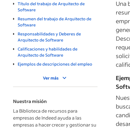
Una b
Título del trabajo de Arquitecto de
Software
resum
Resumen del trabajo de Arquitecto de
empr
Software
gener
Responsabilidades y Deberes de
Descr
Arquitecto de Software
reque
Calificaciones y habilidades de
solic
Arquitecto de Software
calif
Ejemplos de descripciones del empleo
Ejemp
Ver más
Soft
Nuest
Nuestra misión
busca
La Biblioteca de recursos para
candi
empresas de Indeed ayuda a las
desar
empresas a hacer crecer y gestionar su