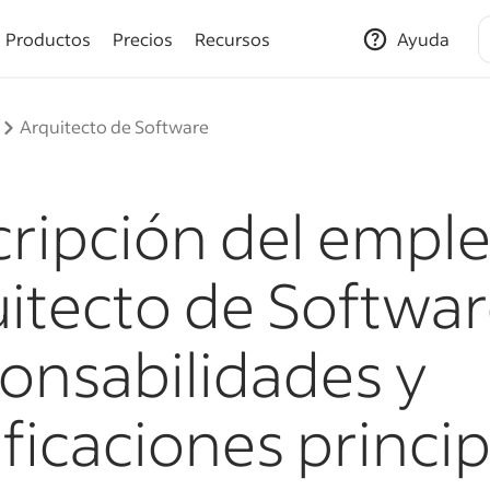
Productos
Precios
Recursos
Ayuda
Arquitecto de Software
ripción del empl
itecto de Softwar
onsabilidades y
ificaciones princi