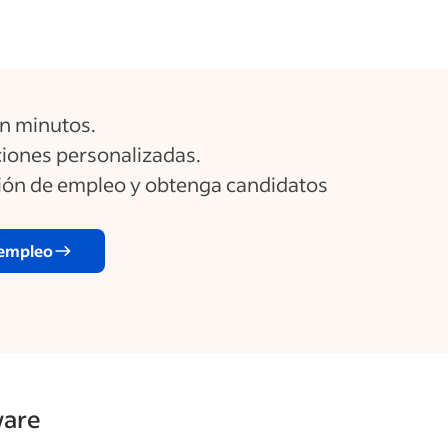
n minutos.
ones personalizadas.
ción de empleo y obtenga candidatos
 empleo
ware