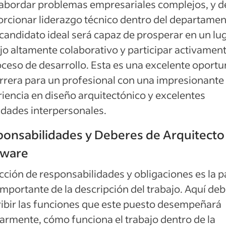
abordar problemas empresariales complejos, y d
rcionar liderazgo técnico dentro del departamen
l candidato ideal será capaz de prosperar en un lu
jo altamente colaborativo y participar activamen
oceso de desarrollo. Esta es una excelente oport
rrera para un profesional con una impresionante
iencia en diseño arquitectónico y excelentes
idades interpersonales.
onsabilidades y Deberes de Arquitecto
tware
cción de responsabilidades y obligaciones es la p
mportante de la descripción del trabajo. Aquí de
ibir las funciones que este puesto desempeñará
armente, cómo funciona el trabajo dentro de la