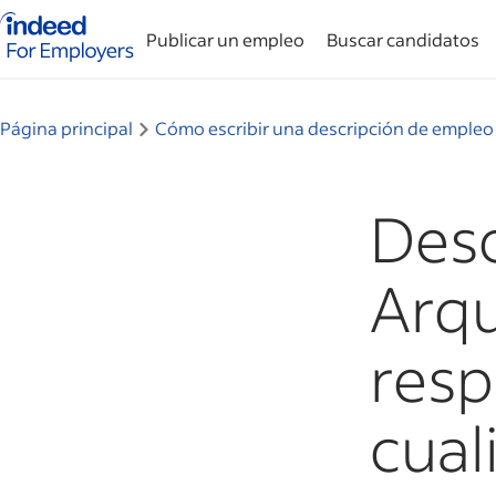
Página de inicio de Indeed: para empresas
Publicar un empleo
Buscar candidatos
Página principal
Cómo escribir una descripción de empleo
Desc
Arqu
resp
cual