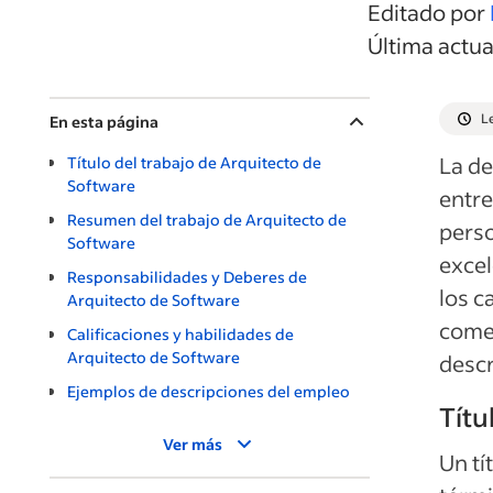
Editado por
Última actu
L
En esta página
La de
Título del trabajo de Arquitecto de
Software
entre
Resumen del trabajo de Arquitecto de
perso
Software
excel
Responsabilidades y Deberes de
los c
Arquitecto de Software
comen
Calificaciones y habilidades de
Arquitecto de Software
descr
Ejemplos de descripciones del empleo
Títu
Ver más
Un tí