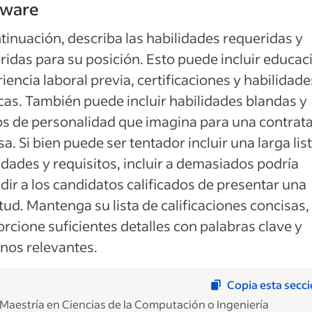
tware
tinuación, describa las habilidades requeridas y
ridas para su posición. Esto puede incluir educac
iencia laboral previa, certificaciones y habilidade
cas. También puede incluir habilidades blandas y
s de personalidad que imagina para una contrat
sa. Si bien puede ser tentador incluir una larga lis
idades y requisitos, incluir a demasiados podría
dir a los candidatos calificados de presentar una
itud. Mantenga su lista de calificaciones concisas,
rcione suficientes detalles con palabras clave y
nos relevantes.
Copia esta secc
Maestría en Ciencias de la Computación o Ingeniería