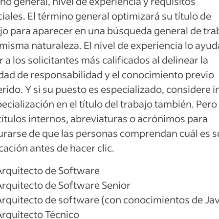
no general, nivel de experiencia y requisitos
iales. El término general optimizará su título de
jo para aparecer en una búsqueda general de tra
 misma naturaleza. El nivel de experiencia lo ayud
r a los solicitantes más calificados al delinear la
dad de responsabilidad y el conocimiento previo
rido. Y si su puesto es especializado, considere in
pecialización en el título del trabajo también. Pero
títulos internos, abreviaturas o acrónimos para
rarse de que las personas comprendan cuál es s
cación antes de hacer clic.
Arquitecto de Software
Arquitecto de Software Senior
Arquitecto de software (con conocimientos de Ja
Arquitecto Técnico