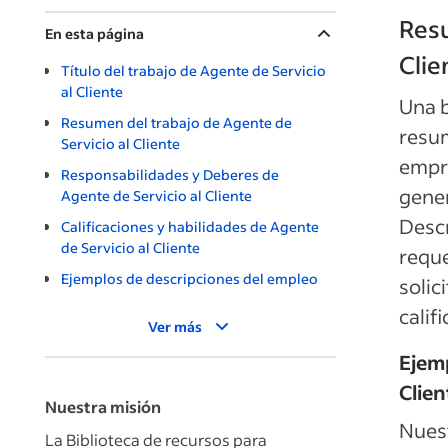
Resu
En esta página
Clie
Título del trabajo de Agente de Servicio
al Cliente
Una b
Resumen del trabajo de Agente de
resum
Servicio al Cliente
empr
Responsabilidades y Deberes de
gener
Agente de Servicio al Cliente
Descr
Calificaciones y habilidades de Agente
de Servicio al Cliente
reque
Ejemplos de descripciones del empleo
solic
calif
Ver más
Ejemp
Clien
Nuestra misión
Nues
La Biblioteca de recursos para