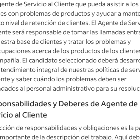
ente de Servicio al Cliente que pueda asistir a los
tes con problemas de productos y ayudar a mant
to nivel de retención de clientes. El Agente de Ser
iente será responsable de tomar las llamadas entr
estra base de clientes y tratar los problemas y
upaciones acerca de los productos de los cliente
mpañía. El candidato seleccionado deberá desarro
tendimiento integral de nuestras políticas de ser
iente y saber cuándo los problemas deben ser
adados al personal administrativo para su resoluc
onsabilidades y Deberes de Agente de
icio al Cliente
cción de responsabilidades y obligaciones es la p
mportante de la descripción del trabajo. Aquí de