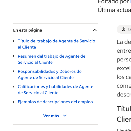
Editado por
Última actu
L
En esta página
La de
Título del trabajo de Agente de Servicio
al Cliente
entre
Resumen del trabajo de Agente de
perso
Servicio al Cliente
excel
Responsabilidades y Deberes de
los c
Agente de Servicio al Cliente
comen
Calificaciones y habilidades de Agente
de Servicio al Cliente
descr
Ejemplos de descripciones del empleo
Títu
Ver más
Clie