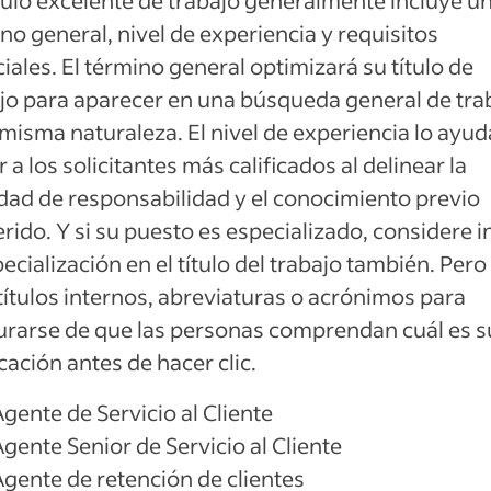
tulo excelente de trabajo generalmente incluye u
no general, nivel de experiencia y requisitos
iales. El término general optimizará su título de
jo para aparecer en una búsqueda general de tra
 misma naturaleza. El nivel de experiencia lo ayud
r a los solicitantes más calificados al delinear la
dad de responsabilidad y el conocimiento previo
rido. Y si su puesto es especializado, considere in
pecialización en el título del trabajo también. Pero
títulos internos, abreviaturas o acrónimos para
rarse de que las personas comprendan cuál es s
cación antes de hacer clic.
gente de Servicio al Cliente
gente Senior de Servicio al Cliente
Agente de retención de clientes