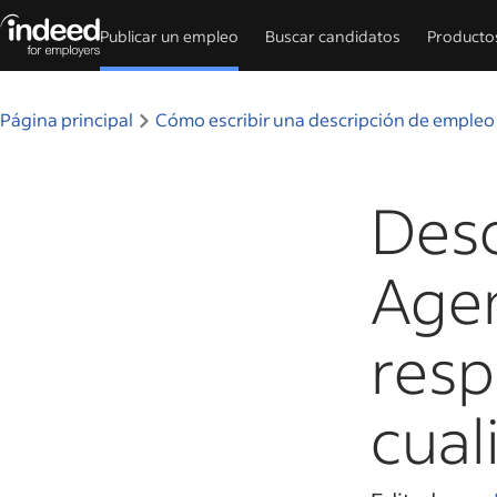
Publicar un empleo
Buscar candidatos
Producto
Inicio del contenido principal
Página principal
Cómo escribir una descripción de empleo
Desc
Agen
resp
cual