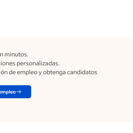
n minutos.
ones personalizadas.
ción de empleo y obtenga candidatos
 empleo