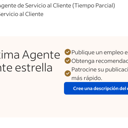
gente de Servicio al Cliente (Tiempo Parcial)
ervicio al Cliente
xima Agente
Publique un empleo e
Obtenga recomendaci
nte estrella
Patrocine su publica
más rápido.
Cree una descripción del