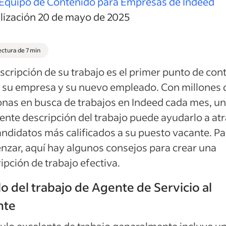
Equipo de Contenido para Empresas de Indeed
alización 20 de mayo de 2025
ectura de 7 min
scripción de su trabajo es el primer punto de con
 su empresa y su nuevo empleado. Con millones 
nas en busca de trabajos en Indeed cada mes, u
ente descripción del trabajo puede ayudarlo a atr
andidatos más calificados a su puesto vacante. Pa
zar, aquí hay algunos consejos para crear una
ipción de trabajo efectiva.
lo del trabajo de Agente de Servicio al
nte