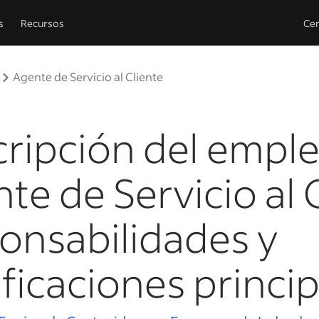
s
Recursos
Cen
Agente de Servicio al Cliente
ripción del empl
te de Servicio al C
onsabilidades y
ificaciones princi