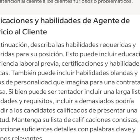
atención al cliente a los clientes furiosos o problemáticos.
ficaciones y habilidades de Agente de
icio al Cliente
tinuación, describa las habilidades requeridas y
ridas para su posición. Esto puede incluir educac
iencia laboral previa, certificaciones y habilidade
cas. También puede incluir habilidades blandas y
s de personalidad que imagina para una contrat
sa. Si bien puede ser tentador incluir una larga lis
idades y requisitos, incluir a demasiados podría
dir a los candidatos calificados de presentar una
itud. Mantenga su lista de calificaciones concisas,
rcione suficientes detalles con palabras clave y
nos relevantes.