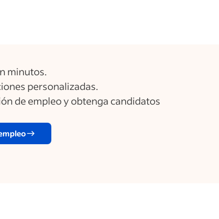
n minutos.
ones personalizadas.
ción de empleo y obtenga candidatos
 empleo