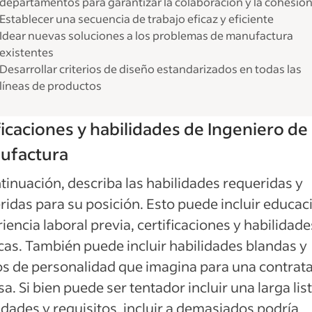
departamentos para garantizar la colaboración y la cohesión
Establecer una secuencia de trabajo eficaz y eficiente
Idear nuevas soluciones a los problemas de manufactura
existentes
Desarrollar criterios de diseño estandarizados en todas las
líneas de productos
ficaciones y habilidades de Ingeniero de
ufactura
tinuación, describa las habilidades requeridas y
ridas para su posición. Esto puede incluir educac
iencia laboral previa, certificaciones y habilidade
cas. También puede incluir habilidades blandas y
s de personalidad que imagina para una contrat
sa. Si bien puede ser tentador incluir una larga lis
idades y requisitos, incluir a demasiados podría