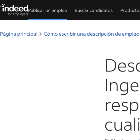
Publicar un empleo
Buscar candidatos
Producto
Inicio del contenido principal
Página principal
Cómo escribir una descripción de empleo
Desc
Inge
resp
cual