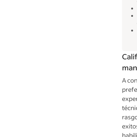
Cali
man
A con
prefe
exper
técni
rasgo
exito
habil