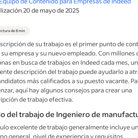
Equipo de Contenido para Empresas de Indeed
alización 20 de mayo de 2025
ectura de 8 min
scripción de su trabajo es el primer punto de con
 su empresa y su nuevo empleado. Con millones 
nas en busca de trabajos en Indeed cada mes, u
ente descripción del trabajo puede ayudarlo a atr
andidatos más calificados a su puesto vacante. Pa
zar, aquí hay algunos consejos para crear una
ipción de trabajo efectiva.
lo del trabajo de Ingeniero de manufact
tulo excelente de trabajo generalmente incluye u
no general, nivel de experiencia y requisitos