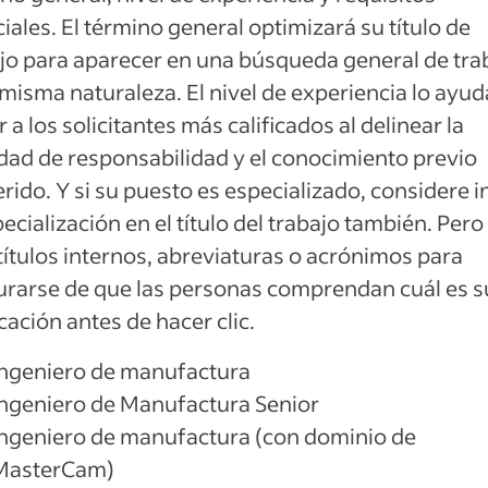
iales. El término general optimizará su título de
jo para aparecer en una búsqueda general de tra
 misma naturaleza. El nivel de experiencia lo ayud
r a los solicitantes más calificados al delinear la
dad de responsabilidad y el conocimiento previo
rido. Y si su puesto es especializado, considere in
pecialización en el título del trabajo también. Pero
títulos internos, abreviaturas o acrónimos para
rarse de que las personas comprendan cuál es s
cación antes de hacer clic.
Ingeniero de manufactura
Ingeniero de Manufactura Senior
Ingeniero de manufactura (con dominio de
MasterCam)