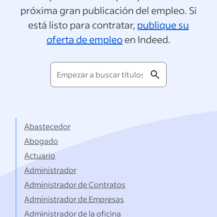
próxima gran publicación del empleo. Si
está listo para contratar,
publique su
oferta de empleo
en Indeed.
Empezar
a
buscar
títulos...
Abastecedor
Abogado
Actuario
Administrador
Administrador de Contratos
Administrador de Empresas
Administrador de la oficina