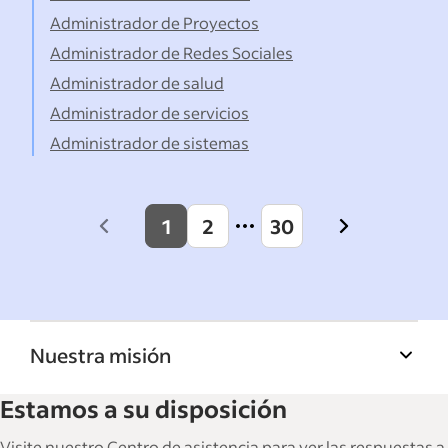
Administrador de Proyectos
Administrador de Redes Sociales
Administrador de salud
Administrador de servicios
Administrador de sistemas
1
2
30
Previous
Next
page
page
Nuestra misión
La Biblioteca de recursos para empresas de
Estamos a su disposición
Indeed ayuda a las empresas a hacer crecer y
gestionar su fuerza laboral. Con más de
Visite nuestro Centro de asistencia para ver las respuestas a