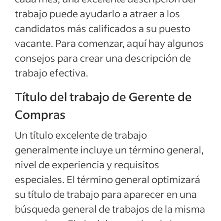
Ejemplos de descripciones del empleo
trabajo puede ayudarlo a atraer a los
candidatos más calificados a su puesto
Ver más
vacante. Para comenzar, aquí hay algunos
consejos para crear una descripción de
trabajo efectiva.
Título del trabajo de Gerente de
Compras
Un título excelente de trabajo
generalmente incluye un término general,
nivel de experiencia y requisitos
especiales. El término general optimizará
su título de trabajo para aparecer en una
búsqueda general de trabajos de la misma