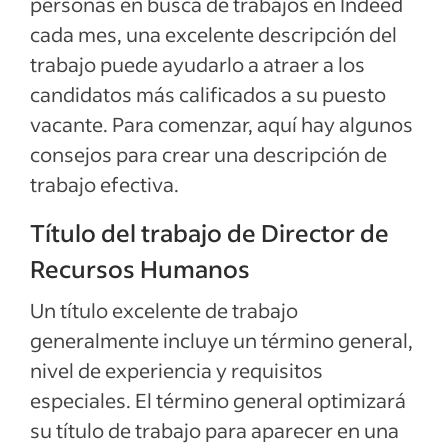
personas en busca de trabajos en Indeed
Calificaciones y habilidades de Director de
cada mes, una excelente descripción del
Recursos Humanos
trabajo puede ayudarlo a atraer a los
Ejemplos de descripciones del empleo
candidatos más calificados a su puesto
vacante. Para comenzar, aquí hay algunos
Ver más
consejos para crear una descripción de
trabajo efectiva.
Título del trabajo de Director de
Recursos Humanos
Un título excelente de trabajo
generalmente incluye un término general,
nivel de experiencia y requisitos
especiales. El término general optimizará
su título de trabajo para aparecer en una