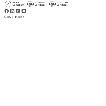
©
2026
•
Indeed