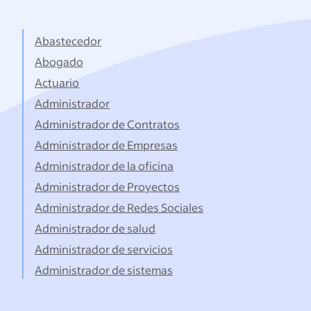
títulos...
Abastecedor
Abogado
Actuario
Administrador
Administrador de Contratos
Administrador de Empresas
Administrador de la oficina
Administrador de Proyectos
Administrador de Redes Sociales
Administrador de salud
Administrador de servicios
Administrador de sistemas