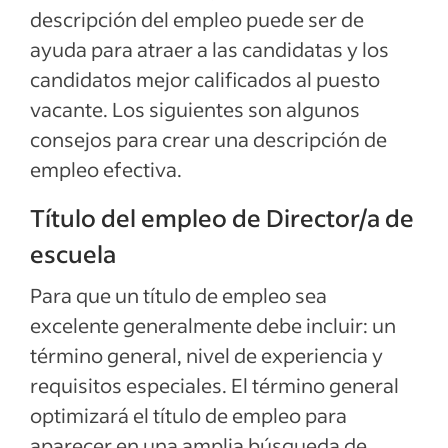
Ejemplos de descripciones del empleo
descripción del empleo puede ser de
ayuda para atraer a las candidatas y los
Ver más
candidatos mejor calificados al puesto
vacante. Los siguientes son algunos
consejos para crear una descripción de
empleo efectiva.
Título del empleo de Director/a de
escuela
Para que un título de empleo sea
excelente generalmente debe incluir: un
término general, nivel de experiencia y
requisitos especiales. El término general
optimizará el título de empleo para
aparecer en una amplia búsqueda de