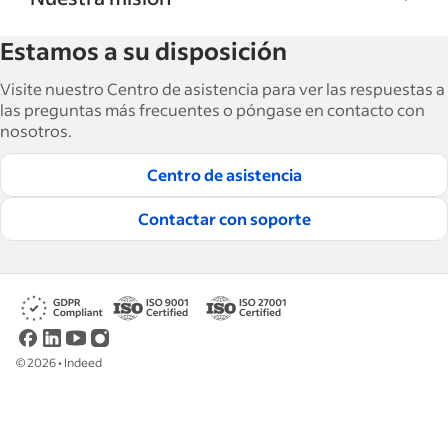
La Biblioteca de recursos para empresas de
Estamos a su disposición
Indeed ayuda a las empresas a hacer crecer y
gestionar su fuerza laboral. Con más de
Visite nuestro Centro de asistencia para ver las respuestas a
15,000 artículos en 6 idiomas, ofrecemos
las preguntas más frecuentes o póngase en contacto con
nosotros.
consejos tácticos, procedimientos y mejores
prácticas para ayudar a las empresas a
Centro de asistencia
contratar y retener a los mejores empleados.
Contactar con soporte
Lea nuestras guías editoriales
©
2026
•
Indeed