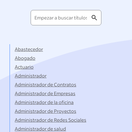
Empezar
a
buscar
títulos...
Abastecedor
Abogado
Actuario
Administrador
Administrador de Contratos
Administrador de Empresas
Administrador de la oficina
Administrador de Proyectos
Administrador de Redes Sociales
Administrador de salud