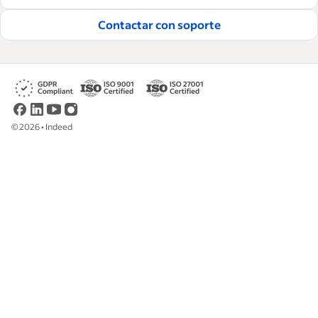
contratar y retener a los mejores empleados.
Contactar con soporte
Lea nuestras guías editoriales
©
2026
•
Indeed