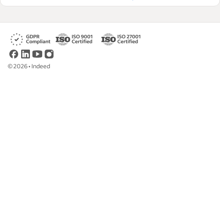
©
2026
•
Indeed