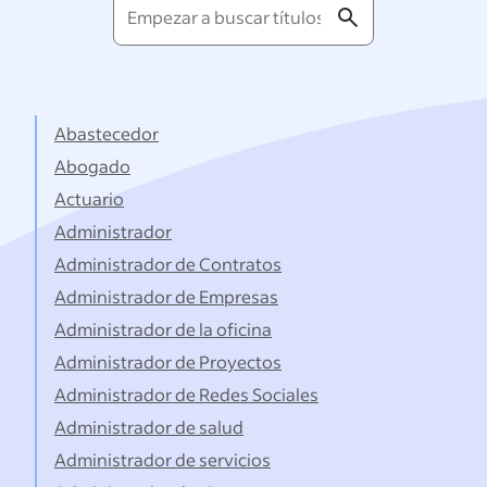
Empezar
a
buscar
títulos...
Abastecedor
Abogado
Actuario
Administrador
Administrador de Contratos
Administrador de Empresas
Administrador de la oficina
Administrador de Proyectos
Administrador de Redes Sociales
Administrador de salud
Administrador de servicios