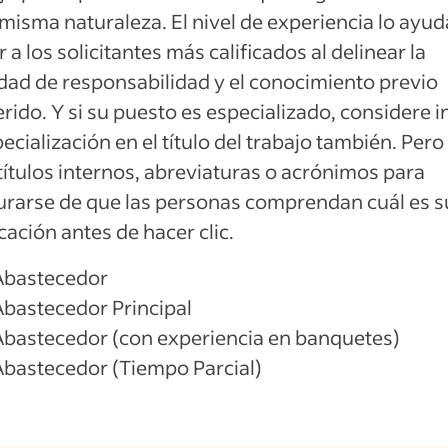
 misma naturaleza. El nivel de experiencia lo ayud
r a los solicitantes más calificados al delinear la
dad de responsabilidad y el conocimiento previo
rido. Y si su puesto es especializado, considere in
pecialización en el título del trabajo también. Pero
títulos internos, abreviaturas o acrónimos para
rarse de que las personas comprendan cuál es s
cación antes de hacer clic.
Abastecedor
Abastecedor Principal
Abastecedor (con experiencia en banquetes)
Abastecedor (Tiempo Parcial)