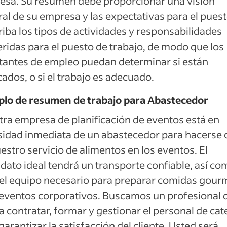
esa. Su resumen debe proporcionar una visión
al de su empresa y las expectativas para el puest
iba los tipos de actividades y responsabilidades
ridas para el puesto de trabajo, de modo que los
itantes de empleo puedan determinar si están
icados, o si el trabajo es adecuado.
plo de resumen de trabajo para Abastecedor
ra empresa de planificación de eventos está en
idad inmediata de un abastecedor para hacerse 
estro servicio de alimentos en los eventos. El
dato ideal tendrá un transporte confiable, así co
el equipo necesario para preparar comidas gour
eventos corporativos. Buscamos un profesional 
 contratar, formar y gestionar el personal de cat
garantizar la satisfacción del cliente. Usted será