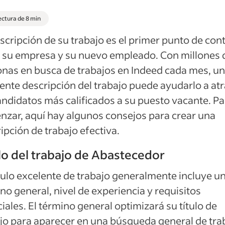
ectura de 8 min
scripción de su trabajo es el primer punto de con
 su empresa y su nuevo empleado. Con millones 
nas en busca de trabajos en Indeed cada mes, u
ente descripción del trabajo puede ayudarlo a atr
andidatos más calificados a su puesto vacante. Pa
zar, aquí hay algunos consejos para crear una
ipción de trabajo efectiva.
lo del trabajo de Abastecedor
tulo excelente de trabajo generalmente incluye u
no general, nivel de experiencia y requisitos
iales. El término general optimizará su título de
jo para aparecer en una búsqueda general de tra