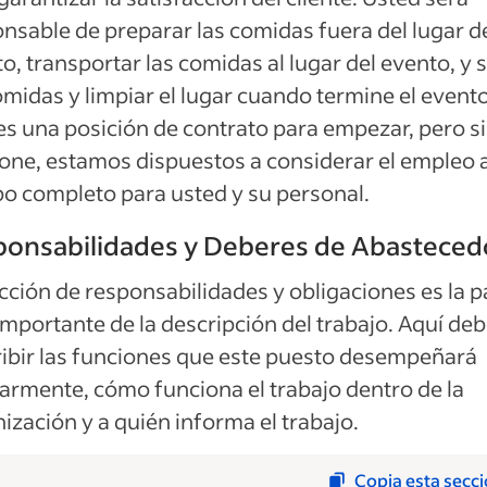
nsable de preparar las comidas fuera del lugar d
o, transportar las comidas al lugar del evento, y s
omidas y limpiar el lugar cuando termine el evento
es una posición de contrato para empezar, pero si
one, estamos dispuestos a considerar el empleo 
o completo para usted y su personal.
ponsabilidades y Deberes de Abasteced
cción de responsabilidades y obligaciones es la p
mportante de la descripción del trabajo. Aquí de
ibir las funciones que este puesto desempeñará
armente, cómo funciona el trabajo dentro de la
ización y a quién informa el trabajo.
Copia esta secc