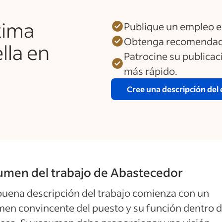
xima
Publique un empleo e
Obtenga recomendaci
lla en
Patrocine su publica
más rápido.
Cree una descripción del
umen del trabajo de Abastecedor
uena descripción del trabajo comienza con un
en convincente del puesto y su función dentro d