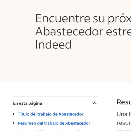
Encuentre su pró
Abastecedor estre
Indeed
Res
En esta página
Una b
Título del trabajo de Abastecedor
resum
Resumen del trabajo de Abastecedor