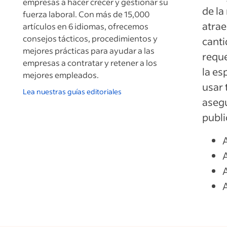
empresas a hacer crecer y gestionar su
de la
fuerza laboral. Con más de 15,000
atrae
artículos en 6 idiomas, ofrecemos
consejos tácticos, procedimientos y
canti
mejores prácticas para ayudar a las
reque
empresas a contratar y retener a los
la es
mejores empleados.
usar 
Lea nuestras guías editoriales
asegu
publi