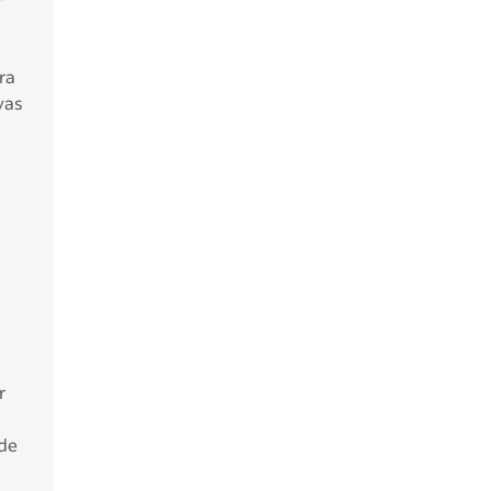
ra
vas
r
 de