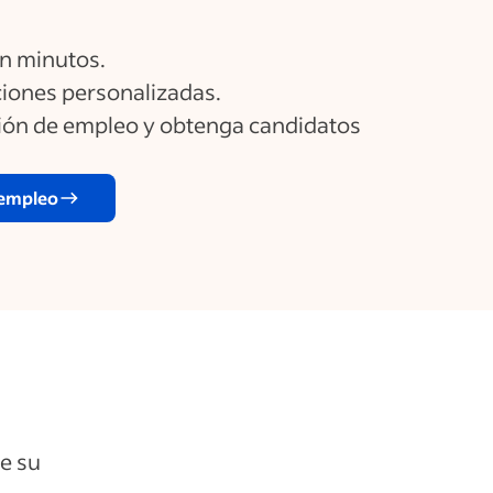
n minutos.
ones personalizadas.
ción de empleo y obtenga candidatos
 empleo
e su