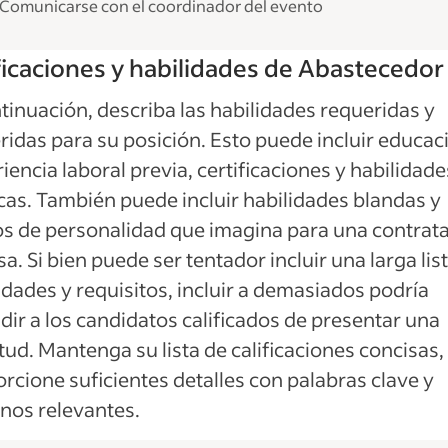
Comunicarse con el coordinador del evento
ficaciones y habilidades de Abastecedor
tinuación, describa las habilidades requeridas y
ridas para su posición. Esto puede incluir educac
iencia laboral previa, certificaciones y habilidade
cas. También puede incluir habilidades blandas y
s de personalidad que imagina para una contrat
sa. Si bien puede ser tentador incluir una larga lis
idades y requisitos, incluir a demasiados podría
dir a los candidatos calificados de presentar una
itud. Mantenga su lista de calificaciones concisas,
rcione suficientes detalles con palabras clave y
nos relevantes.