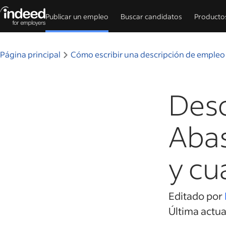
Publicar un empleo
Buscar candidatos
Producto
Inicio del contenido principal
Página principal
Cómo escribir una descripción de empleo
Desc
Abas
y cu
Editado por
Última actu