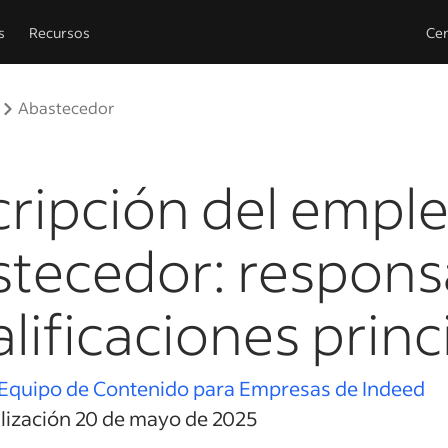
s
Recursos
Cen
Abastecedor
ripción del empl
tecedor: respons
alificaciones princ
Equipo de Contenido para Empresas de Indeed
alización 20 de mayo de 2025