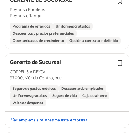
Reynosa Empleos
Reynosa, Tamps.
Programa de referidos
Uniformes gratuitos
Descuentos y precios preferenciales
Oportunidades de crecimiento
Opción a contrato indefinido
Gerente de Sucursal
COPPEL S.A DE C.V.
97000, Mérida Centro, Yuc.
Seguro de gastos médicos
Descuento de empleados
Uniformes gratuitos
Seguro de vida
Caja de ahorro
Vales de despensa
Ver empleos similares de esta empresa