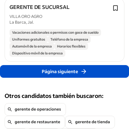
GERENTE DE SUCURSAL
VILLA ORO AGRO
La Barca, Jal.
Vacaciones adicionales o permisos con goce de sueldo
Uniformes gratuitos
Teléfono de la empresa
Automóvil de la empresa
Horarios flexibles
Dispositivo móvil de la empresa
Página siguiente
Otros candidatos también buscaron:
gerente de operaciones
gerente de restaurante
gerente de tienda