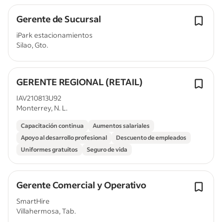
Gerente de Sucursal
iPark estacionamientos
Silao, Gto.
GERENTE REGIONAL (RETAIL)
IAV210813U92
Monterrey, N. L.
Capacitación continua
Aumentos salariales
Apoyo al desarrollo profesional
Descuento de empleados
Uniformes gratuitos
Seguro de vida
Gerente Comercial y Operativo
SmartHire
Villahermosa, Tab.