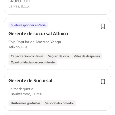
GRUPO COEL
La Paz, B.C.S.
Suele responder en 1 día
Gerente de sucursal Atlixco
Caja Popular de Ahorros Yanga
Atlixco, Pue.
Capacitación continua
Seguro de vida
Vales de despensa
Oportunidades de crecimiento
Gerente de Sucursal
La Marisqueria
Cuauhtémoc, CDMX
Uniformes gratuitos
Servicio de comedor