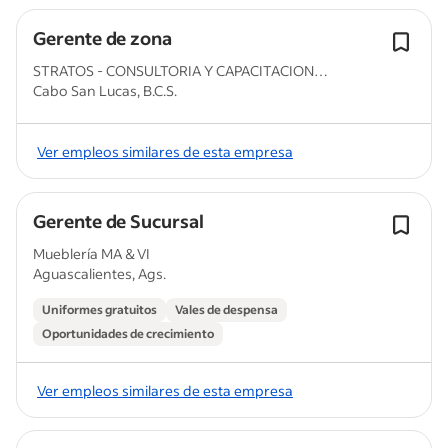
Gerente de zona
STRATOS - CONSULTORIA Y CAPACITACION
Cabo San Lucas, B.C.S.
CORPORATIVA
Ver empleos similares de esta empresa
Gerente de Sucursal
Mueblería MA & VI
Aguascalientes, Ags.
Uniformes gratuitos
Vales de despensa
Oportunidades de crecimiento
Ver empleos similares de esta empresa