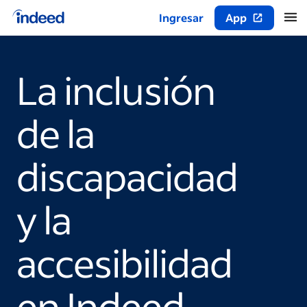
Ingresar
App
Inicio del contenido principal
La inclusión
de la
discapacidad
y la
accesibilidad
en Indeed