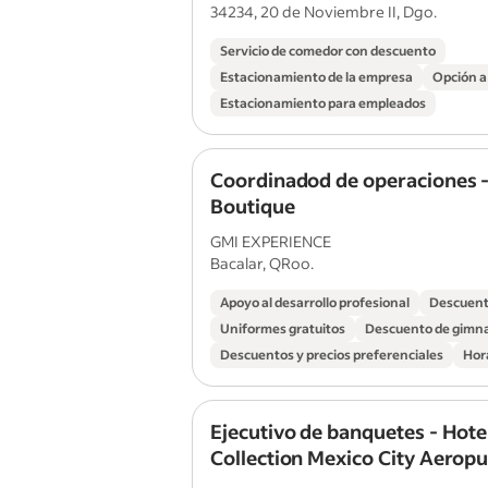
34234, 20 de Noviembre II, Dgo.
Servicio de comedor con descuento
Estacionamiento de la empresa
Opción a
Estacionamiento para empleados
Coordinadod de operaciones -
Boutique
GMI EXPERIENCE
Bacalar, QRoo.
Apoyo al desarrollo profesional
Descuent
Uniformes gratuitos
Descuento de gimn
Descuentos y precios preferenciales
Hora
Ejecutivo de banquetes - Hote
Collection Mexico City Aerop