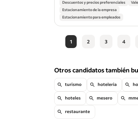
Descuentos y precios preferenciales
Val
Estacionamiento de la empresa
Estacionamiento para empleados
1
2
3
4
Otros candidatos también b
turismo
hoteleria
ho
hoteles
mesero
mme
restaurante