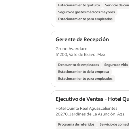
Estacionamiento gratuito
Servicio de c
Seguro de gastos médicos mayores
Estacionamiento para empleados
Gerente de Recepción
Grupo Avandaro
51200, Valle de Bravo, Méx.
Descuento de empleados
Seguro de vida
Estacionamiento de la empresa
Estacionamiento para empleados
Ejecutivo de Ventas - Hotel Qu
Hotel Quinta Real Aguascalientes
20270, Jardines de La Asunción, Ags.
Programa de referidos
Servicio de comed