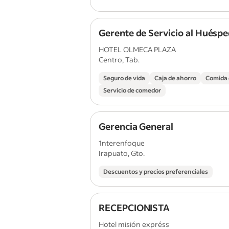
Gerente de Servicio al Huésp
HOTEL OLMECA PLAZA
Centro, Tab.
Seguro de vida
Caja de ahorro
Comida 
Servicio de comedor
Gerencia General
1nterenfoque
Irapuato, Gto.
Descuentos y precios preferenciales
RECEPCIONISTA
Hotel misión expréss