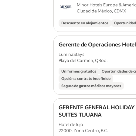
Minor Hotels Europe & Ameri
Ciudad de México, CDMX
Descuento en alojamientos
Oportunidad
Gerente de Operaciones Hote
LuminaStays
Playa del Carmen, QRoo.
Uniformes gratuitos
Oportunidades de c
Opción a contrato indefinido
Seguro de gastos médicos mayores
GERENTE GENERAL HOLIDAY 
SUITES TIJUANA
Hotel de lujo
22000, Zona Centro, B.C.