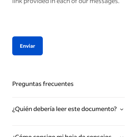
link provided in each of our messages.
Enviar
Preguntas frecuentes
¿Quién debería leer este documento?
¿Cómo consigo mi hoja de consejos