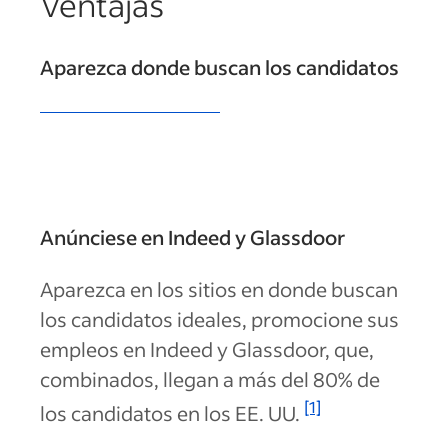
Ventajas
Aparezca donde buscan los candidatos
Anúnciese en Indeed y Glassdoor
Aparezca en los sitios en donde buscan
los candidatos ideales, promocione sus
empleos en Indeed y Glassdoor, que,
combinados, llegan a más del 80% de
[1]
los candidatos en los EE. UU.